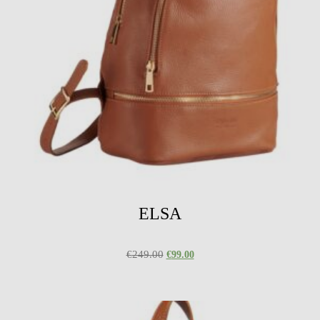
ELSA
€
249.00
€
99.00
Select options