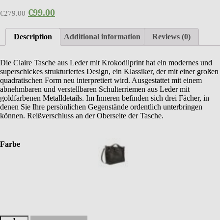
€
99.00
€
279.00
Description
Additional information
Reviews (0)
Die Claire Tasche aus Leder mit Krokodilprint hat ein modernes und
superschickes strukturiertes Design, ein Klassiker, der mit einer großen
quadratischen Form neu interpretiert wird. Ausgestattet mit einem
abnehmbaren und verstellbaren Schulterriemen aus Leder mit
goldfarbenen Metalldetails. Im Inneren befinden sich drei Fächer, in
denen Sie Ihre persönlichen Gegenstände ordentlich unterbringen
können. Reißverschluss an der Oberseite der Tasche.
Farbe
Claire