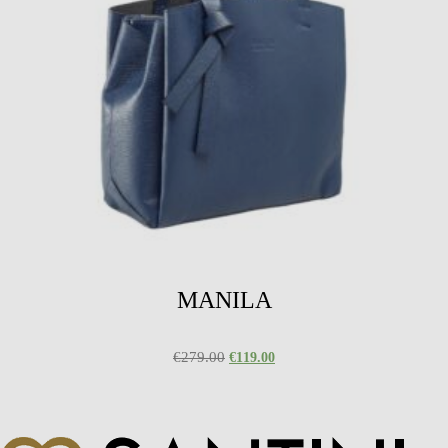
MANILA
€
279.00
€
119.00